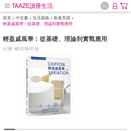
TAAZE讀冊生活
首頁
>
中文書
>
生活風格
>
飲食烹調
>
輕盈戚風學︰從基礎、理論到實戰應用
輕盈戚風學︰從基礎、理論到實戰應用
시폰 베리에이션