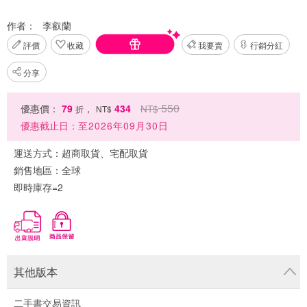
作者：
李叡蘭
評價
收藏
我要賣
行銷分紅
分享
550
優惠價：
79
，
434
NT$
折
NT$
優惠截止日：
至2026年09月30日
運送方式：
超商取貨、宅配取貨
銷售地區：
全球
即時庫存=2
其他版本
二手書交易資訊