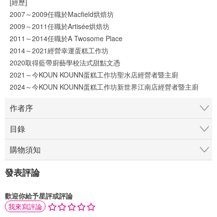
[經歷]
2007～2009任職於Macfield烘焙坊
2009～2011任職於Artisée烘焙坊
2011～2014任職於A Twosome Place
2014～2021經營幸運蛋糕工作坊
2020取得藍帶廚藝學校法式甜點文憑
2021～今KOUN KOUNN蛋糕工作坊聖水店經營者暨主廚
2024～今KOUN KOUNN蛋糕工作坊新世界江南店經營者暨主廚
作者序
目錄
購物須知
發表評論
歡迎你給予星評或評論
我來寫評論