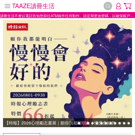
TAAZE讀冊生活
讀冊生活不會以電話告知您前往ATM操作任何動作。請定期更改密碼，以確保帳戶安全。
【時報】2026心理勵志書展｜願你我都能明白，慢慢會好的
【時報】2026心理勵志書展｜願你我都能明白，慢慢會好的