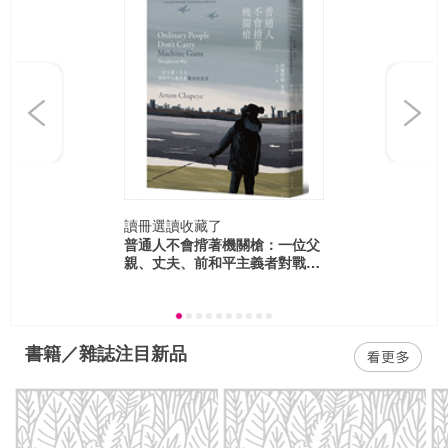
Previous
Next
讀冊選讀
收藏了
普通人不會揹著機關槍：一位父
親、丈夫、前和平主義者對戰爭
的思考
書籍／雜誌注目新品