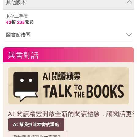
其他版本
其他二手價
43
折
208
元起
圖書館借閱
與書對話
AI 閱讀精靈開啟全新的閱讀體驗，讓閱讀更
AI 幫我抓這本書的重點
為什麼應該買這一本書？