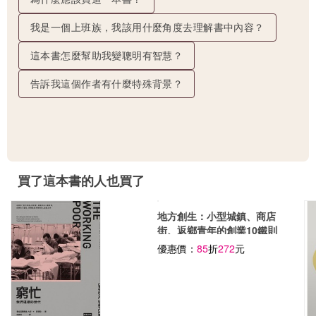
我是一個上班族，我該用什麼角度去理解書中內容？
這本書怎麼幫助我變聰明有智慧？
告訴我這個作者有什麼特殊背景？
買了這本書的人也買了