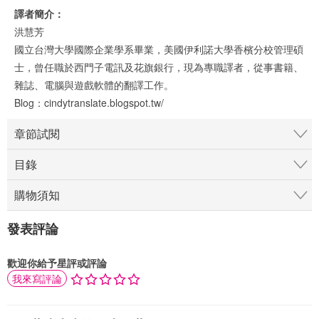
譯者簡介：
洪慧芳
國立台灣大學國際企業學系畢業，美國伊利諾大學香檳分校管理碩
士，曾任職於西門子電訊及花旗銀行，現為專職譯者，從事書籍、
雜誌、電腦與遊戲軟體的翻譯工作。
Blog：cindytranslate.blogspot.tw/
章節試閱
目錄
購物須知
發表評論
歡迎你給予星評或評論
我來寫評論