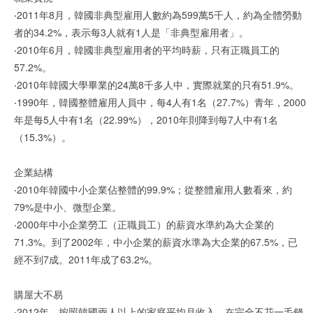
‧2011年8月，韓國非典型雇用人數約為599萬5千人，約為全體勞動
者的34.2%，表示每3人就有1人是「非典型雇用者」。
‧2010年6月，韓國非典型雇用者的平均時薪，只有正職員工的
57.2%。
‧2010年韓國大學畢業的24萬8千多人中，實際就業的只有51.9%。
‧1990年，韓國整體雇用人員中，每4人有1名（27.7%）青年，2000
年是每5人中有1名（22.99%），2010年則降到每7人中有1名
（15.3%）。
企業結構
‧2010年韓國中小企業佔整體的99.9%；從整體雇用人數看來，約
79%是中小、微型企業。
‧2000年中小企業勞工（正職員工）的薪資水準約為大企業的
71.3%。到了2002年，中小企業的薪資水準為大企業的67.5%，已
經不到7成。2011年成了63.2%。
購屋大不易
‧2012年，按照韓國兩人以上的家庭平均月收入，在完全不花一毛錢