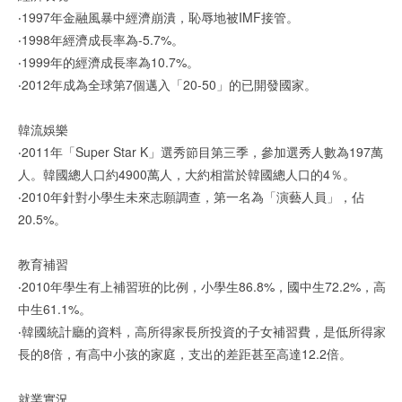
‧1997年金融風暴中經濟崩潰，恥辱地被IMF接管。
‧1998年經濟成長率為-5.7%。
‧1999年的經濟成長率為10.7%。
‧2012年成為全球第7個邁入「20-50」的已開發國家。
韓流娛樂
‧2011年「Super Star K」選秀節目第三季，參加選秀人數為197萬
人。韓國總人口約4900萬人，大約相當於韓國總人口的4％。
‧2010年針對小學生未來志願調查，第一名為「演藝人員」，佔
20.5%。
教育補習
‧2010年學生有上補習班的比例，小學生86.8%，國中生72.2%，高
中生61.1%。
‧韓國統計廳的資料，高所得家長所投資的子女補習費，是低所得家
長的8倍，有高中小孩的家庭，支出的差距甚至高達12.2倍。
就業實況