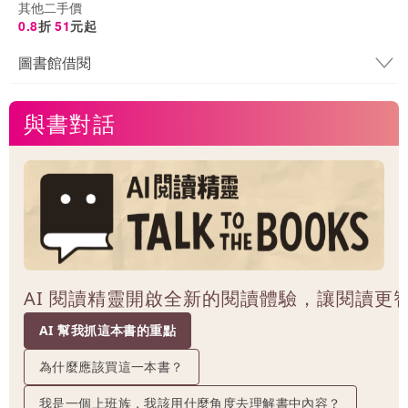
其他二手價
0.8
折
51
元起
圖書館借閱
與書對話
AI 閱讀精靈開啟全新的閱讀體驗，讓閱讀更
AI 幫我抓這本書的重點
為什麼應該買這一本書？
我是一個上班族，我該用什麼角度去理解書中內容？