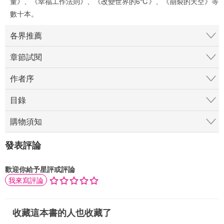
量》、《幸福工作法則》、《改變世界的6℃》、《崩裂的天空》等
數十本。
各界推薦
章節試閱
作者序
目錄
購物須知
發表評論
歡迎你給予星評或評論
我來寫評論
收藏這本書的人也收藏了