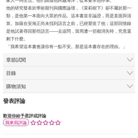
他的研究發表於學術期刊與國際論壇，《茉莉樹下》卻不屬於那一
類，是他第一本面向大眾的作品。這本書並非論證，而是直面與清
算。加薩在安海正尚未找到語言之前，已經塑造了他；這部回憶錄
是他試著尋回那些語言――去追問，當周遭一切都消失時，究竟還
剩下什麼。
「我希望這本書會讓你有一點不安。那是這本書存在的理由。」
章節試閱
目錄
購物須知
發表評論
歡迎你給予星評或評論
我來寫評論