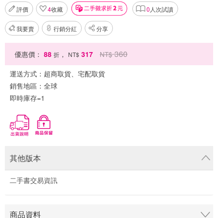
評價
4
收藏
0
人次試讀
我要賣
行銷分紅
分享
360
優惠價：
88
，
317
NT$
折
NT$
運送方式：
超商取貨、宅配取貨
銷售地區：
全球
即時庫存=1
其他版本
二手書交易資訊
商品資料