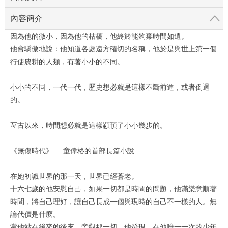
內容簡介
因為他的微小，因為他的枯槁，他終於能夠棄時間如遺。
他會驕傲地說：他知道各處遠方確切的名稱，他於是與世上第一個
行使農耕的人類，有著小小的不同。
小小的不同，一代一代，歷史想必就是這樣不斷前進，或者倒退
的。
亙古以來，時間想必就是這樣顢頇了小小幾步的。
《無傷時代》──童偉格的首部長篇小說
在她初識世界的那一天，世界已經蒼老。
十六七歲的他安慰自己，如果一切都是時間的問題，他滿樂意順著
時間，將自己理好，讓自己長成一個與現時的自己不一樣的人。無
論代價是什麼。
當他站在後來的後來，旁觀那一切，他發現，在他唯一一次的少年