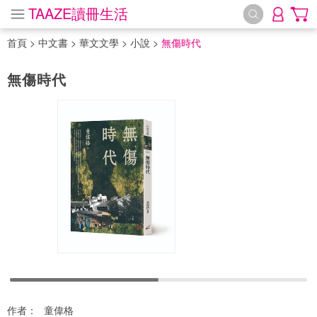
TAAZE讀冊生活
首頁
>
中文書
>
華文文學
>
小說
>
無傷時代
無傷時代
作者：
童偉格