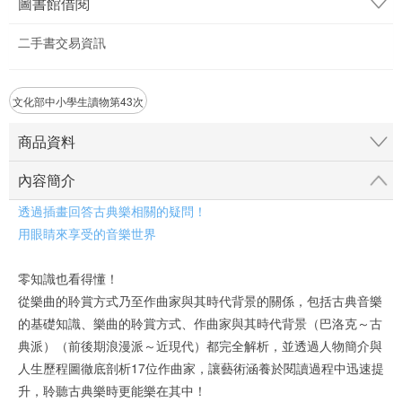
圖書館借閱
二手書交易資訊
文化部中小學生讀物第43次
商品資料
內容簡介
透過插畫回答古典樂相關的疑問！
用眼睛來享受的音樂世界
零知識也看得懂！
從樂曲的聆賞方式乃至作曲家與其時代背景的關係，包括古典音樂
的基礎知識、樂曲的聆賞方式、作曲家與其時代背景（巴洛克～古
典派）（前後期浪漫派～近現代）都完全解析，並透過人物簡介與
人生歷程圖徹底剖析17位作曲家，讓藝術涵養於閱讀過程中迅速提
升，聆聽古典樂時更能樂在其中！