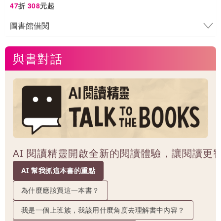
47
折
308
元起
圖書館借閱
與書對話
AI 閱讀精靈開啟全新的閱讀體驗，讓閱讀更
AI 幫我抓這本書的重點
為什麼應該買這一本書？
我是一個上班族，我該用什麼角度去理解書中內容？