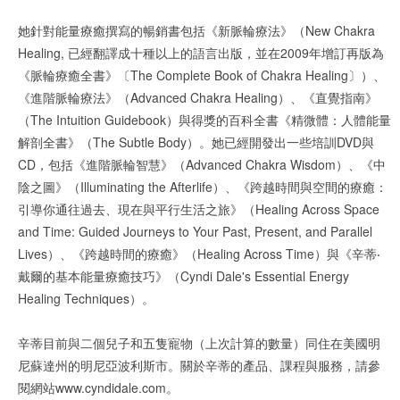
她針對能量療癒撰寫的暢銷書包括《新脈輪療法》（New Chakra
Healing, 已經翻譯成十種以上的語言出版，並在2009年增訂再版為
《脈輪療癒全書》〔The Complete Book of Chakra Healing〕）、
《進階脈輪療法》（Advanced Chakra Healing）、《直覺指南》
（The Intuition Guidebook）與得獎的百科全書《精微體：人體能量
解剖全書》（The Subtle Body）。她已經開發出一些培訓DVD與
CD，包括《進階脈輪智慧》（Advanced Chakra Wisdom）、《中
陰之圖》（Illuminating the Afterlife）、《跨越時間與空間的療癒：
引導你通往過去、現在與平行生活之旅》（Healing Across Space
and Time: Guided Journeys to Your Past, Present, and Parallel
Lives）、《跨越時間的療癒》（Healing Across Time）與《辛蒂‧
戴爾的基本能量療癒技巧》（Cyndi Dale's Essential Energy
Healing Techniques）。
辛蒂目前與二個兒子和五隻寵物（上次計算的數量）同住在美國明
尼蘇達州的明尼亞波利斯市。關於辛蒂的產品、課程與服務，請參
閱網站www.cyndidale.com。