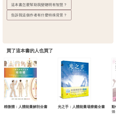
這本書怎麼幫助我變聰明有智慧？
告訴我這個作者有什麼特殊背景？
買了這本書的人也買了
精微體：人體能量解剖全書
光之手：人體能量場療癒全書
動
活