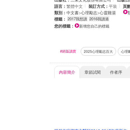
語言：
繁體中文
裝訂方式：
平裝
頁
類別：
中文書
>
心理勵志
>
心靈雞湯
標籤：
2017我想讀
2016我讀過
您的標籤：
新增您自己的標籤
#絕版讀賣
2025心理勵志百大
心理
內容簡介
章節試閱
作者序