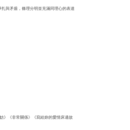
掙扎與矛盾，條理分明並充滿同理心的表達
無妨》《非常關係》《寫給妳的愛情床邊故