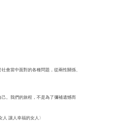
於社會當中面對的各種問題，從兩性關係、
自己。我們的旅程，不是為了彌補遺憾而
女人 讓人幸福的女人〉
〉