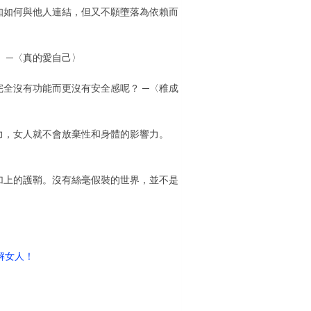
知如何與他人連結，但又不願墮落為依賴而
 ─〈真的愛自己〉
全沒有功能而更沒有安全感呢？ ─〈稚成
力，女人就不會放棄性和身體的影響力。
加上的護鞘。沒有絲毫假裝的世界，並不是
解女人！