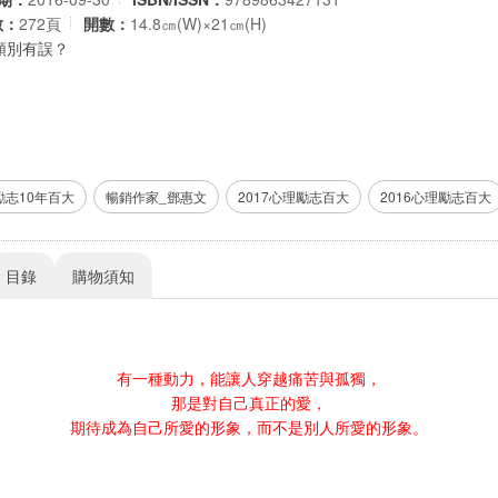
數：
272頁
開數：
14.8㎝(W)×21㎝(H)
類別有誤？
勵志10年百大
暢銷作家_鄧惠文
2017心理勵志百大
2016心理勵志百大
目錄
購物須知
有一種動力，能讓人穿越痛苦與孤獨，
那是對自己真正的愛，
期待成為自己所愛的形象，而不是別人所愛的形象。