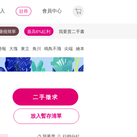
入
會員中心
康很簡單
最高6%紅利
我要賣二手書
時報
大塊
東立
角川
鳴鳥不飛
尖端
繪本
他們去
天下
唯紅花綻放
神經可塑性
選讀
理財
布克獎
失智症
失智
文學獎
比爾蓋茲
二手徵求
放入暫存清單
我要賣
行銷分紅