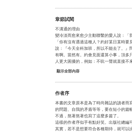
章節試閱
不溝通的理由
變冷淡而愈來愈少主動聯繫的愛人說：「
「你有沒有遇過這種人？約好某日某時要
說：『今天全科加班，所以不能去了。』
有啊。當然有。約會見面還算小事，頂多
人更大困擾的，例如：不吭一聲就直接不來上
顯示全部內容
作者序
本書的文章原本是為了時尚雜誌的讀者而
的問題、自我的矛盾等等，要在短小的篇
不過，熬著熬著也寫了這麼多篇了。
這樣的作者序似乎有點好笑。出版社總編
其實，若不是想要符合各種期待，就可以