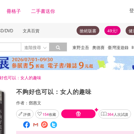
登
冊格子
二手書送你
CD/DVD
文具百貨
搶絕版書
49元!
健
Toggle Dropdown
進階搜尋
東野圭吾
奧德賽
臺灣漫遊錄
絕版書
圓神
楓樹林
李登輝
隨
投資
好也可以：女人的趣味
不夠好也可以：女人的趣味
作者：
鄧惠文
評價
154
收藏
364
人次試讀