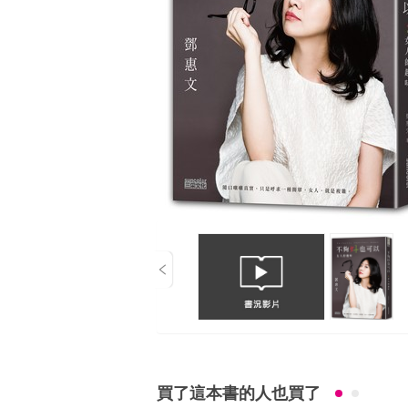
Previous
買了這本書的人也買了