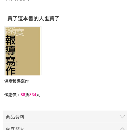
買了這本書的人也買了
深度報導寫作
優惠價：
88
折
334
元
商品資料
內容簡介