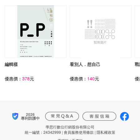
編輯樣
看別人．想自己
戰
優惠價：
378
元
優惠價：
140
元
優
2026
專利防護中
學思行數位行銷股份有限公司
統一編號：24342999
|
會員服務使用條款
|
隱私權政策