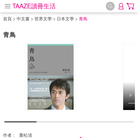
TAAZE讀冊生活
首頁
>
中文書
>
世界文學
>
日本文學
>
青鳥
青鳥
作者：
重松清