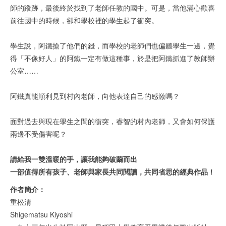
師的蹤跡，最後終於找到了老師任教的國中。可是，當他滿心歡喜
前往國中的時候，卻和學校裡的學生起了衝突。
學生說，阿鐵搶了他們的錢，而學校的老師們也偏聽學生一邊，覺
得「不像好人」的阿鐵一定有做這種事，於是把阿鐵抓進了教師辦
公室……
阿鐵真能順利見到村內老師，向他表達自己的感激嗎？
面對過去與現在學生之間的衝突，睿智的村內老師，又會如何保護
兩邊不受傷害呢？
請給我一雙溫暖的手，讓我能夠破繭而出
一部值得所有孩子、老師與家長共同閱讀，共同省思的經典作品！
作者簡介：
重松清
Shigematsu Kiyoshi