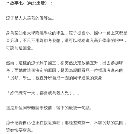
＊故事七‧〈向北出發〉：
涼子是人人羨慕的優等生。
身為某知名大學附屬學校的學生，涼子從國小、國中一路上來都是
直升班，不只不用為聯考發愁，還可以穩穩進入高升學率的附中，
可說前途無憂。
然而，這樣的涼子到了國三，卻突然決定放棄直升，出去參加聯
考；而她做這個決定的原因，是因為親眼看見一位插班考進來的
「另類」學生，被直升班自成一圈的同學逼瘋的景象……
「妳們總有一天，都會成為殺人兇手。」
這是那位同學離開學校前，留下的最後一句話。
涼子感覺自己也正在接近瘋狂；那種整齊劃一、不容另類的氛圍，
讓她快要窒息。