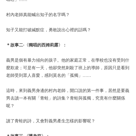
村內老師真能喊出知子的名字嗎？
知子又能打破緘默症，勇敢說出心裡的話嗎？
＊故事二‧〈獨唱的西姆莉露〉：
義男是個有暴力傾向的孩子。他的家庭正常，在學校也沒有受到什
麼欺凌；可是有一天，他卻突然刺殺了班上的導師，原因只是看到
老師受到眾人喜愛，感到莫名的「孤獨」……
這時，來到義男身邊的村內老師，開口說的第一件事，居然是要義
男去讀一本有關「青蛙」的詩集？青蛙與孤獨，究竟有什麼關係
呢？
讀了青蛙的詩，又會對義男產生怎樣的影響呢？
＊故事三‧〈護身符〉：