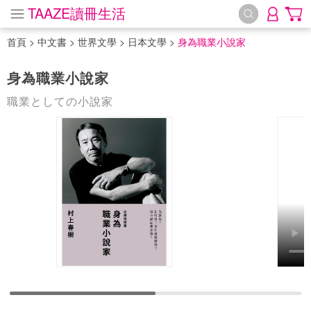
TAAZE讀冊生活
首頁
>
中文書
>
世界文學
>
日本文學
>
身為職業小說家
身為職業小說家
職業としての小說家