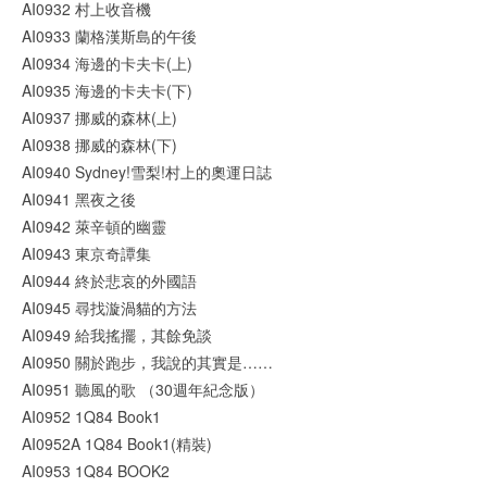
AI0932 村上收音機
AI0933 蘭格漢斯島的午後
AI0934 海邊的卡夫卡(上)
AI0935 海邊的卡夫卡(下)
AI0937 挪威的森林(上)
AI0938 挪威的森林(下)
AI0940 Sydney!雪梨!村上的奧運日誌
AI0941 黑夜之後
AI0942 萊辛頓的幽靈
AI0943 東京奇譚集
AI0944 終於悲哀的外國語
AI0945 尋找漩渦貓的方法
AI0949 給我搖擺，其餘免談
AI0950 關於跑步，我說的其實是……
AI0951 聽風的歌 （30週年紀念版）
AI0952 1Q84 Book1
AI0952A 1Q84 Book1(精裝)
AI0953 1Q84 BOOK2