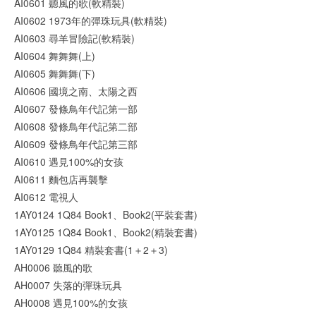
AI0601 聽風的歌(軟精裝)
AI0602 1973年的彈珠玩具(軟精裝)
AI0603 尋羊冒險記(軟精裝)
AI0604 舞舞舞(上)
AI0605 舞舞舞(下)
AI0606 國境之南、太陽之西
AI0607 發條鳥年代記第一部
AI0608 發條鳥年代記第二部
AI0609 發條鳥年代記第三部
AI0610 遇見100%的女孩
AI0611 麵包店再襲擊
AI0612 電視人
1AY0124 1Q84 Book1、Book2(平裝套書)
1AY0125 1Q84 Book1、Book2(精裝套書)
1AY0129 1Q84 精裝套書(1＋2＋3)
AH0006 聽風的歌
AH0007 失落的彈珠玩具
AH0008 遇見100%的女孩