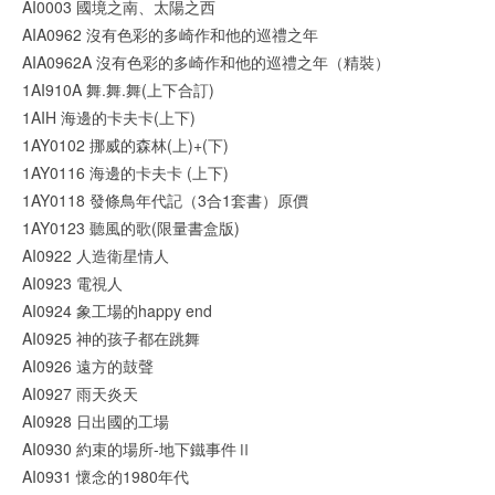
AI0003 國境之南、太陽之西
AIA0962 沒有色彩的多崎作和他的巡禮之年
AIA0962A 沒有色彩的多崎作和他的巡禮之年（精裝）
1AI910A 舞.舞.舞(上下合訂)
1AIH 海邊的卡夫卡(上下)
1AY0102 挪威的森林(上)+(下)
1AY0116 海邊的卡夫卡 (上下)
1AY0118 發條鳥年代記（3合1套書）原價
1AY0123 聽風的歌(限量書盒版)
AI0922 人造衛星情人
AI0923 電視人
AI0924 象工場的happy end
AI0925 神的孩子都在跳舞
AI0926 遠方的鼓聲
AI0927 雨天炎天
AI0928 日出國的工場
AI0930 約束的場所-地下鐵事件Ⅱ
AI0931 懷念的1980年代