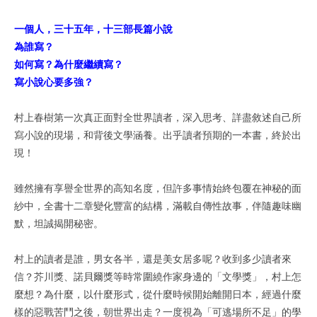
一個人，三十五年，十三部長篇小說
為誰寫？
如何寫？為什麼繼續寫？
寫小說心要多強？
村上春樹第一次真正面對全世界讀者，深入思考、詳盡敘述自己所
寫小說的現場，和背後文學涵養。出乎讀者預期的一本書，終於出
現！
雖然擁有享譽全世界的高知名度，但許多事情始終包覆在神秘的面
紗中，全書十二章變化豐富的結構，滿載自傳性故事，伴隨趣味幽
默，坦誠揭開秘密。
村上的讀者是誰，男女各半，還是美女居多呢？收到多少讀者來
信？芥川獎、諾貝爾獎等時常圍繞作家身邊的「文學獎」，村上怎
麼想？為什麼，以什麼形式，從什麼時候開始離開日本，經過什麼
樣的惡戰苦鬥之後，朝世界出走？一度視為「可逃場所不足」的學