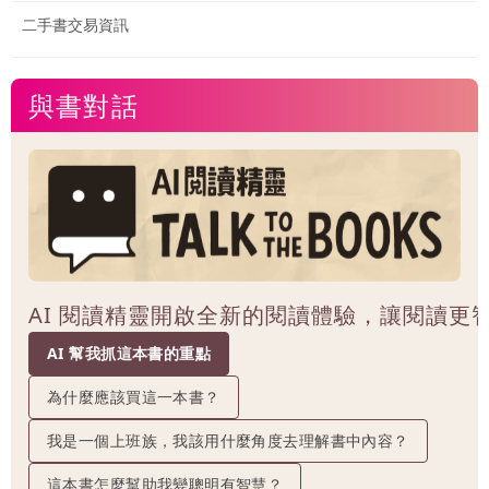
二手書交易資訊
與書對話
AI 閱讀精靈開啟全新的閱讀體驗，讓閱讀更
AI 幫我抓這本書的重點
為什麼應該買這一本書？
我是一個上班族，我該用什麼角度去理解書中內容？
這本書怎麼幫助我變聰明有智慧？