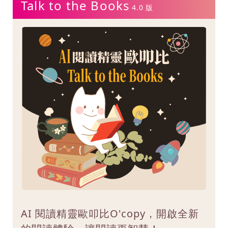
Talk to the Books
4.0 版
AI 閱讀精靈歐叩比O'copy，開啟全新