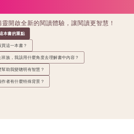
讀精靈開啟全新的閱讀體驗，讓閱讀更智慧！
抓這本書的重點
該買這一本書？
上班族，我該用什麼角度去理解書中內容？
麼幫助我變聰明有智慧？
個作者有什麼特殊背景？