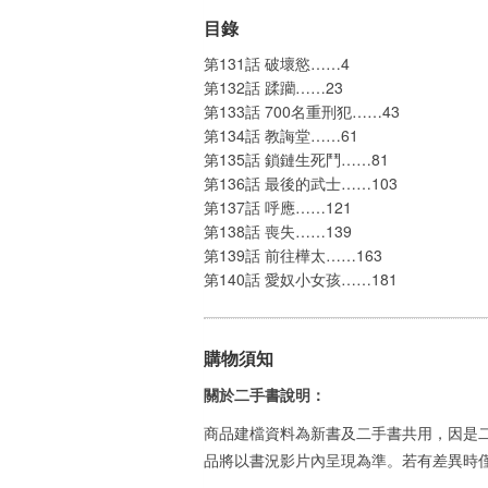
目錄
第131話 破壞慾……4
第132話 蹂躪……23
第133話 700名重刑犯……43
第134話 教誨堂……61
第135話 鎖鏈生死鬥……81
第136話 最後的武士……103
第137話 呼應……121
第138話 喪失……139
第139話 前往樺太……163
第140話 愛奴小女孩……181
購物須知
關於二手書說明：
商品建檔資料為新書及二手書共用，因是
品將以書況影片內呈現為準。若有差異時