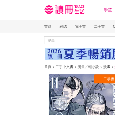
學堂
書籍
雜誌
電子書
二手書
首頁
>
二手中文書
>
漫畫／輕小說
>
漫畫
>