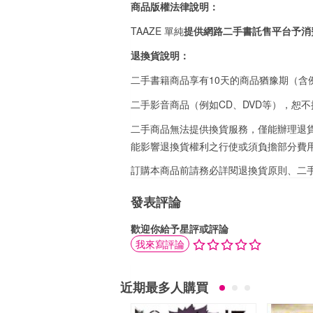
商品版權法律說明：
TAAZE 單純
提供網路二手書託售平台予消
退換貨說明：
二手書籍商品享有10天的商品猶豫期（含
二手影音商品（例如CD、DVD等），恕不
二手商品無法提供換貨服務，僅能辦理退貨
能影響退換貨權利之行使或須負擔部分費
訂購本商品前請務必詳閱
退換貨原則
、
二
發表評論
歡迎你給予星評或評論
我來寫評論
近期最多人購買