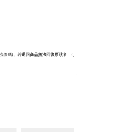
流條碼)。
若退回商品無法回復原狀者
，可