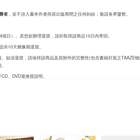
費者
，並不涉入書本作者與原出版商間之任何糾紛；敬請各界鑒察。
例假日）。若您欲辦理退貨，請於取得該商品10日內寄回。
提供10天猶豫期退貨。
。如須退貨，請保持該商品及其附件的完整性(包含書籍封底之TAAZE物
用。
手CD、DVD退換貨說明
。