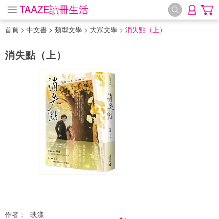
TAAZE讀冊生活
首頁
>
中文書
>
類型文學
>
大眾文學
>
消失點（上）
消失點（上）
作者：
映漾