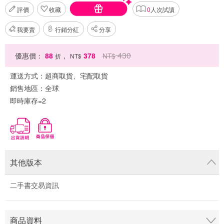
評價
收藏
0
人次試讀
我要賣
行銷分紅
分享
430
優惠價：
88
，
378
NT$
折
NT$
運送方式：
超商取貨、宅配取貨
銷售地區：
全球
即時庫存=2
其他版本
二手書交易資訊
商品資料