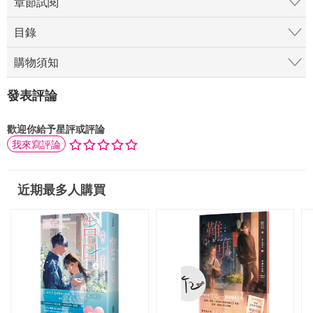
章節試閱
目錄
購物須知
發表評論
歡迎你給予星評或評論
我來寫評論
近期最多人購買