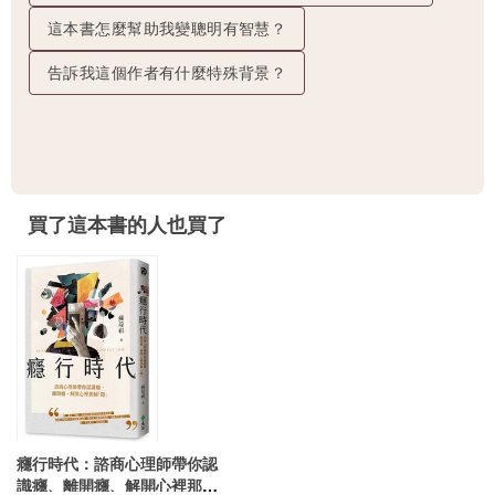
這本書怎麼幫助我變聰明有智慧？
告訴我這個作者有什麼特殊背景？
買了這本書的人也買了
癮行時代：諮商心理師帶你認
識癮、離開癮、解開心裡那個