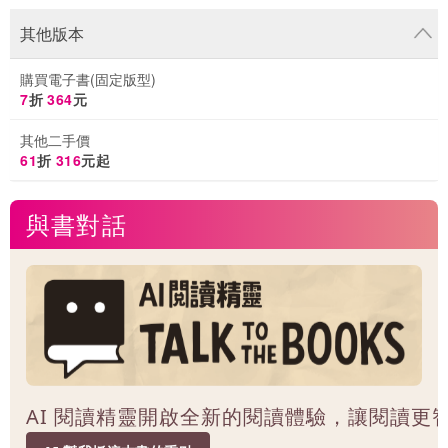
其他版本
購買電子書(固定版型)
7
折
364
元
其他二手價
61
折
316
元起
與書對話
AI 閱讀精靈開啟全新的閱讀體驗，讓閱讀更