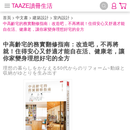
TAAZE讀冊生活
首頁
>
中文書
>
建築設計
>
室內設計
>
中高齡宅的務實翻修指南：改造吧，不再將就！住得安心又舒適才能
自在活、健康老，讓你家變身理想好宅的全方
中高齡宅的務實翻修指南：改造吧，不再將
就！住得安心又舒適才能自在活、健康老，讓
你家變身理想好宅的全方
理想の暮らしをかなえる50代からのリフォーム~動線と
収納がゆとりを生み出す