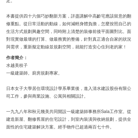
足。
本書提供四十六個巧妙翻新方案，詳盡講解中高齡宅應該留意的翻
修重點。從日常活動的動線，如何減輕身體負擔，怎麼按照自己的
生活方式規劃興趣空間，同時附上清楚的裝修前後平面圖對比。面
對現實做最壞的打算、做最務實的整備，針對真正適合自家的狀況
與需求，重新擬定動線並規劃空間，就能打造安心住到老的家！
作者簡介：
水越美枝子
一級建築師。廚房規劃專家。
日本女子大學居住環境設計學系畢業後，進入清水建設股份有限公
司工作，參與商業設施、公寓與相關設計。
一九九八年和秋元幾美共同開設一級建築師事務所Sala工作室。從
建造新屋、翻修舊屋的住宅設計，到室內裝潢與收納規劃，提供全
面性的住宅建築解決方案。經手物件已超過兩百七十件。