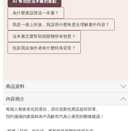
AI 幫我抓這本書的重點
為什麼應該買這一本書？
我是一個上班族，我該用什麼角度去理解書中內容？
這本書怎麼幫助我變聰明有智慧？
告訴我這個作者有什麼特殊背景？
商品資料
內容簡介
每個人都會老化與退化，居住規劃也應該超前部署。
預約滿滿的建築師為中高齡世代真心著想的翻修建議！
˙根據「目前」的生活，重新檢視房間的使用方式