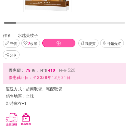
作者：
水越美枝子
評價
2
收藏
我要賣
行銷分紅
分享
520
優惠價：
79
，
410
NT$
折
NT$
優惠截止日：
至2026年12月31日
運送方式：
超商取貨、宅配取貨
銷售地區：
全球
即時庫存=1