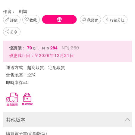
作者：
劉穎
評價
收藏
我要賣
行銷分紅
分享
360
優惠價：
79
，
284
NT$
折
NT$
優惠截止日：
至2026年12月31日
運送方式：
超商取貨、宅配取貨
銷售地區：
全球
即時庫存=4
其他版本
購買電子書(流動版型)