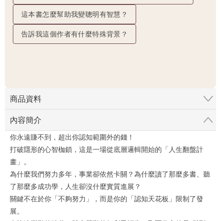
這本書怎麼幫助我變聰明有智慧？
告訴我這個作者有什麼特殊背景？
商品資料
內容簡介
你永遠賺不到，超出你認知範圍外的錢！
打破隱形的心智枷鎖，這是一場從底層邏輯開始的「人生翻盤計
畫」。
為什麼我們努力多年，事業卻依然卡關？為什麼讀了那麼多書、聽
了那麼多成功學，人生卻沒什麼實質進展？
關鍵不在於你「不夠努力」，而是你的「認知天花板」限制了發
展。