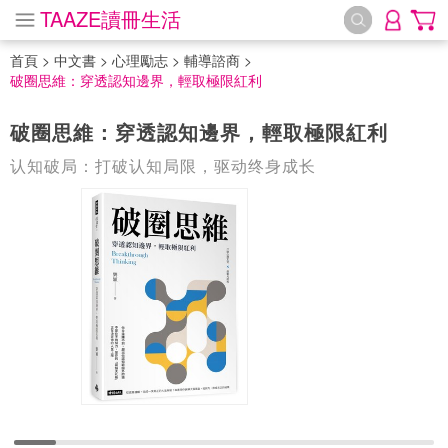
TAAZE讀冊生活
首頁
>
中文書
>
心理勵志
>
輔導諮商
>
破圈思維：穿透認知邊界，輕取極限紅利
破圈思維：穿透認知邊界，輕取極限紅利
认知破局：打破认知局限，驱动终身成长