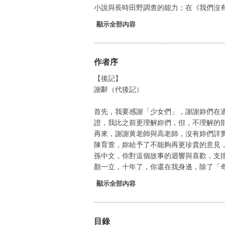
小說與長時田野調查的能力；在《我們沒有秘
顯示全部內容
作者序
【後記】
謝辭（代後記）
首先，我要感謝「少女們」，謝謝妳們在過
證，我比之前更理解妳們，但，不理解的
再來，謝謝黃老師與高老師，沒有妳們詳
陳育萱，妳給予了不能夠再更珍貴的意見
孫中文，你對這個故事的迴響與喜歡，支
顏一立，十年了，你還在我身邊，除了「奇.
顯示全部內容
目錄