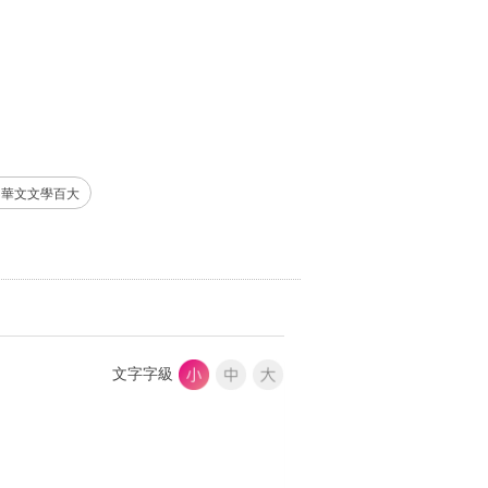
23華文文學百大
文字字級