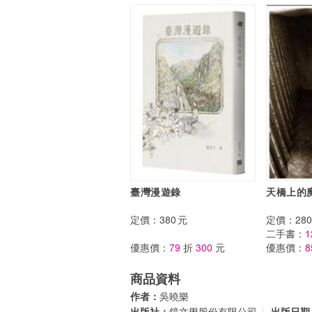
臺灣漫遊錄
天橋上的
定價：
380
元
定價：
280
二手書：
1
優惠價：
79
折
300
元
優惠價：
8
商品資料
作者：
吳曉樂
出版社：
鏡文學股份有限公司
出版日期