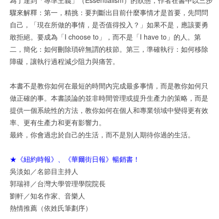
驟來解釋：第一，精挑：要判斷出目前什麼事情才是首要，先問問
自己，「現在所做的事情，是否值得投入？」如果不是，應該要勇
敢拒絕。要成為「I choose to」，而不是「I have to」的人。第
二，簡化：如何刪除瑣碎無謂的枝節。第三，準確執行：如何移除
障礙，讓執行過程減少阻力與痛苦。
本書不是教你如何在最短的時間內完成最多事情，而是教你如何只
做正確的事。本書談論的並非時間管理或提升生產力的策略，而是
提供一個系統性的方法，教你如何在個人和專業領域中變得更有效
率、更有生產力和更有影響力。
最終，你會過忠於自己的生活，而不是別人期待你過的生活。
★《紐約時報》、《華爾街日報》暢銷書！
吳淡如／名節目主持人
郭瑞祥／台灣大學管理學院院長
劉軒／知名作家、音樂人
熱情推薦（依姓氏筆劃序）