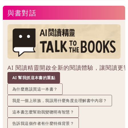
與書對話
AI 閱讀精靈開啟全新的閱讀體驗，讓閱讀更
AI 幫我抓這本書的重點
為什麼應該買這一本書？
我是一個上班族，我該用什麼角度去理解書中內容？
這本書怎麼幫助我變聰明有智慧？
告訴我這個作者有什麼特殊背景？