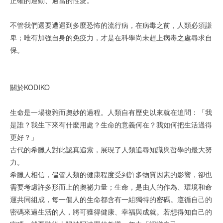
不管我們還要遭遇到多麼恐怖的流行病，在病毒之前，人類必須謙
卑；唯有加強自身的免疫力，才是在科學尚未趕上病毒之處尋求自
保。
關於KODIKO
生命是一場複雜而奧妙的過程。人類自有歷史以來就在追問：「我
是誰？我生下來有什麼用處？生命的意義何在？我如何把生活過得
更好？」
古代的希臘人對此認真追索，展現了人類追尋知識與哲學的最大努
力。
希臘人相信，儘管人類的健康程度受到許多物質因素的影響，卻也
需要考慮許多形而上的奧祕力量；生命，是由人的作為、環境和命
運共同組成，每一個人的生命都含有一組獨特的密碼。遵循自己的
密碼來過生活的人，將可獲得健康、幸福與成就。若想得知自己的