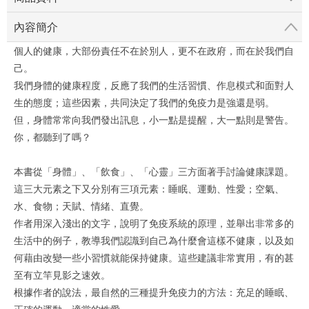
內容簡介
個人的健康，大部份責任不在於別人，更不在政府，而在於我們自
己。
我們身體的健康程度，反應了我們的生活習慣、作息模式和面對人
生的態度；這些因素，共同決定了我們的免疫力是強還是弱。
但，身體常常向我們發出訊息，小一點是提醒，大一點則是警告。
你，都聽到了嗎？
本書從「身體」、「飲食」、「心靈」三方面著手討論健康課題。
這三大元素之下又分別有三項元素：睡眠、運動、性愛；空氣、
水、食物；天賦、情緒、直覺。
作者用深入淺出的文字，說明了免疫系統的原理，並舉出非常多的
生活中的例子，教導我們認識到自己為什麼會這樣不健康，以及如
何藉由改變一些小習慣就能保持健康。這些建議非常實用，有的甚
至有立竿見影之速效。
根據作者的說法，最自然的三種提升免疫力的方法：充足的睡眠、
正確的運動、適當的性愛。