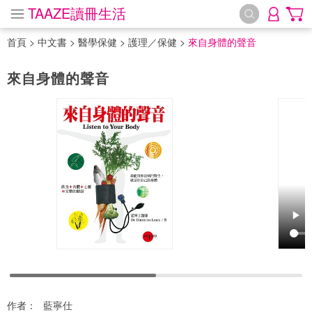
TAAZE讀冊生活
首頁
>
中文書
>
醫學保健
>
護理／保健
>
來自身體的聲音
來自身體的聲音
作者：
藍寧仕