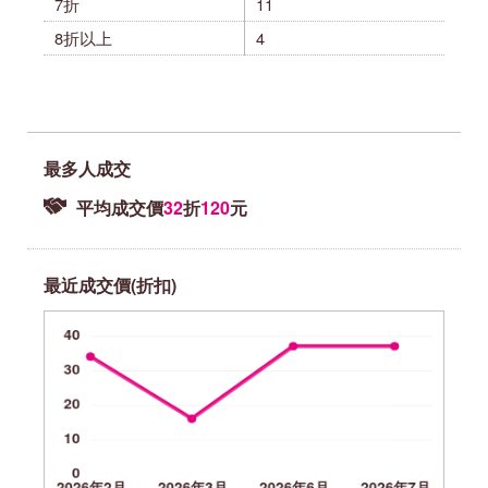
7折
11
8折以上
4
最多人成交
平均成交價
32
折
120
元
最近成交價(折扣)