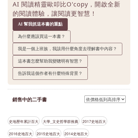
AI 閱讀精靈歐叩比O'copy，開啟全新
的閱讀體驗，讓閱讀更智慧！
AI 幫我抓這本書的重點
為什麼應該買這一本書？
我是一個上班族，我該用什麼角度去理解書中內容？
這本書怎麼幫助我變聰明有智慧？
告訴我這個作者有什麼特殊背景？
銷售中的二手書
史地歷年累計百大
大學_文史哲學群推薦
2017史地百大
2016史地百大
2015史地百大
2014史地百大