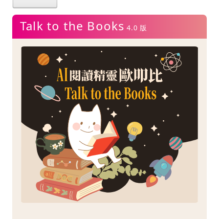
Talk to the Books
4.0 版