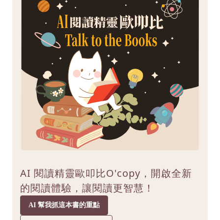
AI 閱讀精靈歐叩比O'copy，開啟全新
的閱讀體驗，讓閱讀更智慧！
AI 幫我抓這本書的重點