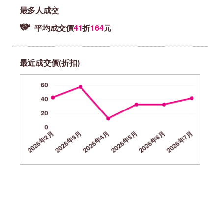
最多人成交
平均成交價
41
折
164
元
最近成交價(折扣)