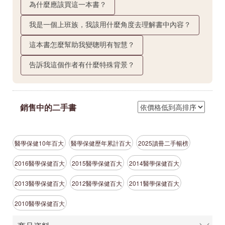
為什麼應該買這一本書？
我是一個上班族，我該用什麼角度去理解書中內容？
這本書怎麼幫助我變聰明有智慧？
告訴我這個作者有什麼特殊背景？
銷售中的二手書
醫學保健10年百大
醫學保健歷年累計百大
2025讀冊二手暢榜
2016醫學保健百大
2015醫學保健百大
2014醫學保健百大
2013醫學保健百大
2012醫學保健百大
2011醫學保健百大
2010醫學保健百大