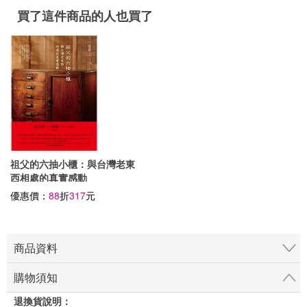
買了這件商品的人也買了
祖父的六抽小櫃：與台灣老東
西相處的真實感動
優惠價：
88
折
317
元
商品資料
購物須知
退換貨說明：