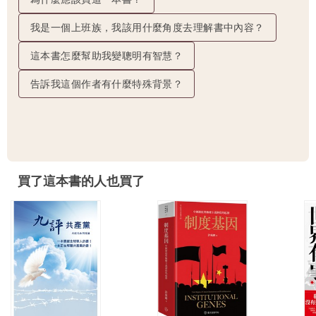
我是一個上班族，我該用什麼角度去理解書中內容？
這本書怎麼幫助我變聰明有智慧？
告訴我這個作者有什麼特殊背景？
買了這本書的人也買了