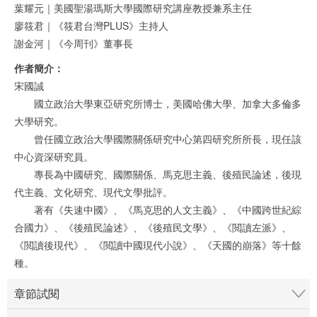
葉耀元｜美國聖湯瑪斯大學國際研究講座教授兼系主任
廖筱君｜《筱君台灣PLUS》主持人
謝金河｜《今周刊》董事長
作者簡介：
宋國誠
國立政治大學東亞研究所博士，美國哈佛大學、加拿大多倫多
大學研究。
曾任國立政治大學國際關係研究中心第四研究所所長，現任該
中心資深研究員。
專長為中國研究、國際關係、馬克思主義、後殖民論述，後現
代主義、文化研究、現代文學批評。
著有《失速中國》、《馬克思的人文主義》、《中國跨世紀綜
合國力》、《後殖民論述》、《後殖民文學》、《閲讀左派》、
《閲讀後現代》、《閲讀中國現代小說》、《天國的崩落》等十餘
種。
章節試閱