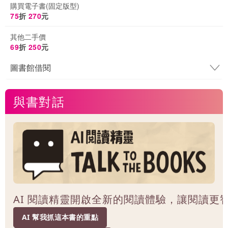
購買電子書(固定版型)
75
折
270
元
其他二手價
69
折
250
元
圖書館借閱
與書對話
AI 閱讀精靈開啟全新的閱讀體驗，讓閱讀更
AI 幫我抓這本書的重點