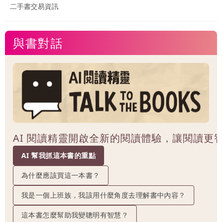
二手書交易資訊
與書對話
AI 閱讀精靈開啟全新的閱讀體驗，讓閱讀更
AI 幫我抓這本書的重點
為什麼應該買這一本書？
我是一個上班族，我該用什麼角度去理解書中內容？
這本書怎麼幫助我變聰明有智慧？