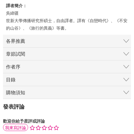
譯者簡介：
吳緯疆
世新大學傳播研究所碩士，自由譯者。譯有《自戀時代》、《不安
的山谷》、《旅行的異義》等書。
各界推薦
章節試閱
作者序
目錄
購物須知
發表評論
歡迎你給予星評或評論
我來寫評論