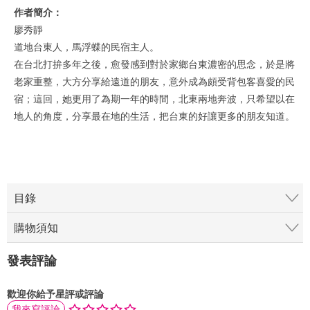
作者簡介：
廖秀靜
道地台東人，馬浮蝶的民宿主人。
在台北打拚多年之後，愈發感到對於家鄉台東濃密的思念，於是將
老家重整，大方分享給遠道的朋友，意外成為頗受背包客喜愛的民
宿；這回，她更用了為期一年的時間，北東兩地奔波，只希望以在
地人的角度，分享最在地的生活，把台東的好讓更多的朋友知道。
目錄
購物須知
發表評論
歡迎你給予星評或評論
我來寫評論