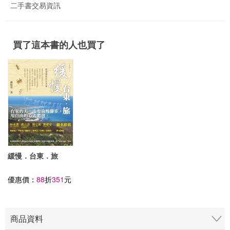
二手書交易資訊
買了這本書的人也買了
緩慢．台東．旅
優惠價：
88
折
351
元
商品資料