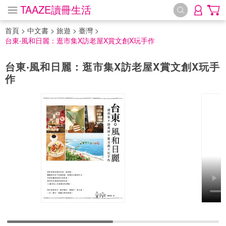
TAAZE讀冊生活
首頁
>
中文書
>
旅遊
>
臺灣
>
台東‧風和日麗：逛市集X訪老屋X賞文創X玩手作
台東‧風和日麗：逛市集X訪老屋X賞文創X玩手
作