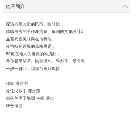
內容簡介
探訪老屋改造的民宿、咖啡館，
體驗最夯的手作雜貨鋪、最潮的文創設計店，
品嘗異國風味與在地料理，
夜宿特色迥異的風格民宿，
55處在地人的推薦的私房點，
帶你賞星望月、踏青漫步、學創作、當文青，
一步一腳印，認識台東好風情！
作家 洪震宇
原住民歌手 陳永龍
部落美男子樂團 主唱 慕仁
聯合推薦