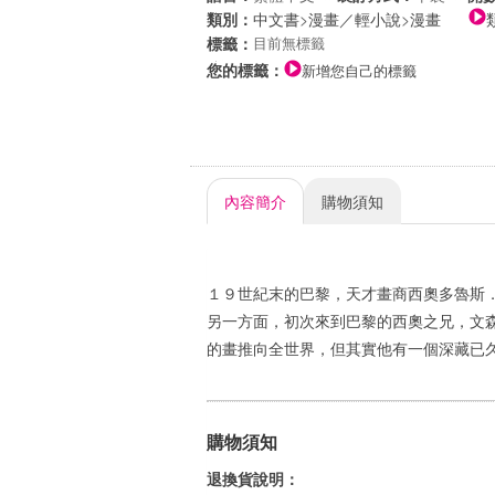
類別：
中文書
>
漫畫／輕小說
>
漫畫
標籤：
目前無標籤
您的標籤：
新增您自己的標籤
內容簡介
購物須知
１９世紀末的巴黎，天才畫商西奧多魯斯
另一方面，初次來到巴黎的西奧之兄，文
的畫推向全世界，但其實他有一個深藏已
購物須知
退換貨說明：