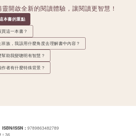
讀精靈開啟全新的閱讀體驗，讓閱讀更智慧！
抓這本書的重點
該買這一本書？
上班族，我該用什麼角度去理解書中內容？
麼幫助我變聰明有智慧？
個作者有什麼特殊背景？
ISBN/ISSN：
9789863482789
數：
36