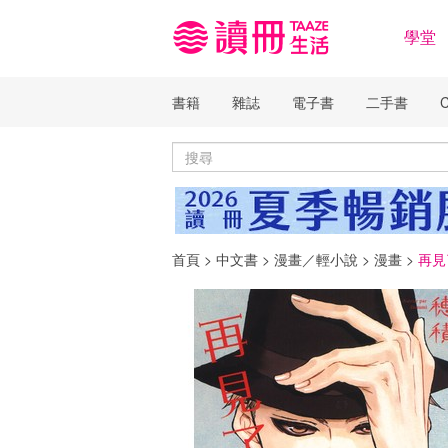
學堂
書籍
雜誌
電子書
二手書
首頁
>
中文書
>
漫畫／輕小說
>
漫畫
>
再見