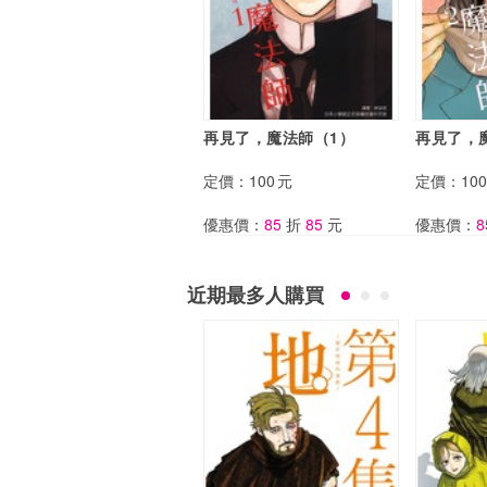
再見了，魔法師（1）
再見了，
定價：
100
元
定價：
100
優惠價：
85
折
85
元
優惠價：
8
近期最多人購買