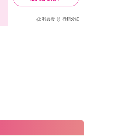
我要賣
行銷分紅