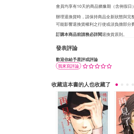
會員均享有10天的商品猶豫期（含例假日
辦理退換貨時，請保持商品全新狀態與完
可能影響退換貨權利之行使或須負擔部分
訂購本商品前請務必詳閱
退換貨原則
。
發表評論
歡迎你給予星評或評論
我來寫評論
收藏這本書的人也收藏了