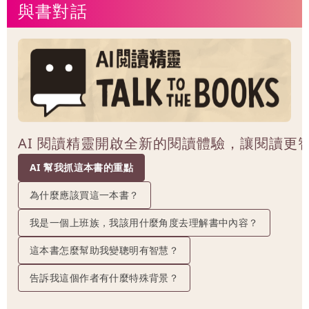
與書對話
AI 閱讀精靈開啟全新的閱讀體驗，讓閱讀更
AI 幫我抓這本書的重點
為什麼應該買這一本書？
我是一個上班族，我該用什麼角度去理解書中內容？
這本書怎麼幫助我變聰明有智慧？
告訴我這個作者有什麼特殊背景？