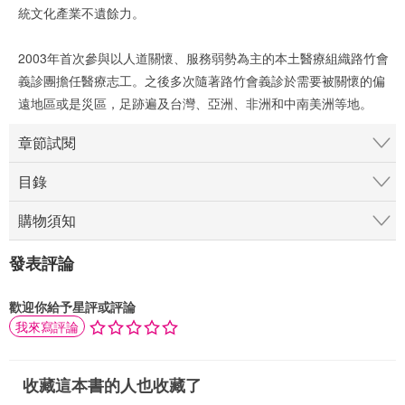
統文化產業不遺餘力。
2003年首次參與以人道關懷、服務弱勢為主的本土醫療組織路竹會
義診團擔任醫療志工。之後多次隨著路竹會義診於需要被關懷的偏
遠地區或是災區，足跡遍及台灣、亞洲、非洲和中南美洲等地。
章節試閱
目錄
購物須知
發表評論
歡迎你給予星評或評論
我來寫評論
收藏這本書的人也收藏了