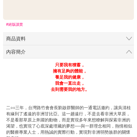
#絕版讀賣
商品資料
內容簡介
只要我有積蓄，
擁有足夠的體能，
養足我的健康，
我會一直出走，
去到需要我的地方。
二○○三年，台灣路竹會會長劉啟群醫師的一通電話邀約，讓吳清桂
有緣到了遙遠的非洲甘比亞。這一趟遠行，不是去看非洲大草原，
不是看那草原上奔躍的動物，而是實現多年來想瞭解與探索非洲的
渴望，也實現了心底深處埋藏的夢想──與一群理念相同，熱情相似
的醫療專業人士，用熱誠的實際行動，實現對非洲弱勢族群的關懷