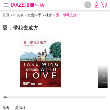
TAAZE讀冊生活
首頁
>
中文書
>
社會科學
>
社會
>
愛，帶我去遠方
愛，帶我去遠方
作者：
吳清桂