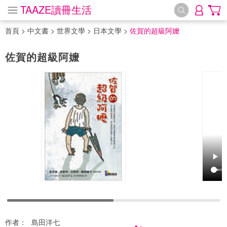
TAAZE讀冊生活
首頁
>
中文書
>
世界文學
>
日本文學
>
佐賀的超級阿嬤
佐賀的超級阿嬤
作者：
島田洋七