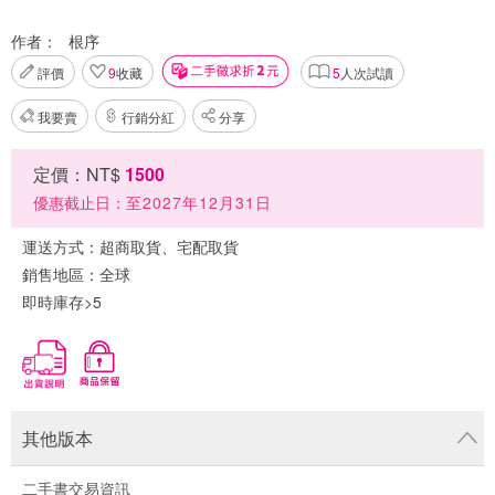
作者：
根序
評價
9
收藏
5
人次試讀
我要賣
行銷分紅
分享
定價：NT$
1500
優惠截止日：
至2027年12月31日
運送方式：
超商取貨、宅配取貨
銷售地區：
全球
即時庫存>5
其他版本
二手書交易資訊