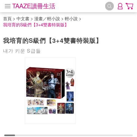
TAAZE讀冊生活
首頁
>
中文書
>
漫畫／輕小說
>
輕小說
>
我培育的S級們【3+4雙書特裝版】
我培育的S級們【3+4雙書特裝版】
내가 키운 S급들