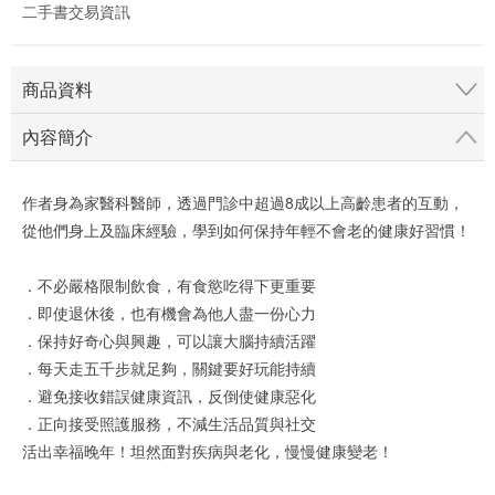
二手書交易資訊
商品資料
內容簡介
作者身為家醫科醫師，透過門診中超過8成以上高齡患者的互動，
從他們身上及臨床經驗，學到如何保持年輕不會老的健康好習慣！
．不必嚴格限制飲食，有食慾吃得下更重要
．即使退休後，也有機會為他人盡一份心力
．保持好奇心與興趣，可以讓大腦持續活躍
．每天走五千步就足夠，關鍵要好玩能持續
．避免接收錯誤健康資訊，反倒使健康惡化
．正向接受照護服務，不減生活品質與社交
活出幸福晚年！坦然面對疾病與老化，慢慢健康變老！