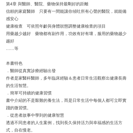
第4章 與醫師、醫院、藥物保持最剛好的距離
信頼的家庭醫師 只要有一間能讓你傾吐所有心聲的醫院，就能備
感安心
健康檢查 可依照年齡與身體狀態調整健康檢查的項目
用藥越少越好 藥物都有副作用，功效有好有壞，服用的藥物越少
越好
……等
本書特色
．醫師從真實診療經驗出發
作者是家醫科醫師，多年臨床經驗＆患者日常生活觀察出健康長壽
的生活智慧。
．簡單可持續的健康習慣
書中介紹的不是艱難的養生法，而是日常生活中每個人都可立即實
踐的微習慣。
．從患者故事中學到的健康智慧
透過不同患者的人生案例，找到長久保持活力與幸福感的生活方
式，自在慢老。