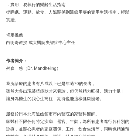
．實用、易執行的樂齡生活指南
從睡眠、運動、飲食、人際關係到醫療用藥的實用生活指南，輕鬆
實踐。
肯定推薦
白明奇教授 成大醫院失智症中心主任
作者簡介：
舛森 悠（Dr. Mandheling）
我所診療的患者有八成以上已是年過70的長者，
雖然大多出現某些症狀才來看診，但仍然精力旺盛、活力十足！
讓身為醫生的我心生嚮往，期待也能這樣健康慢老。
服務於日本北海道函館市市內醫院的家醫科醫師。
家醫科不限任何特定疾病、器官、年齡，為所有患者進行各科別的
診療，並關心患者的家庭關係、工作、飲食生活等，同時也精通預