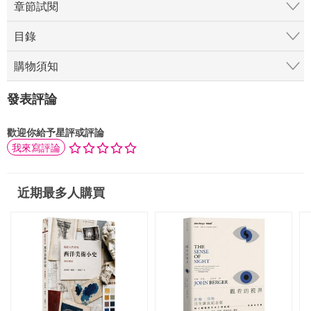
章節試閱
目錄
購物須知
發表評論
歡迎你給予星評或評論
我來寫評論
近期最多人購買