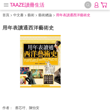
TAAZE讀冊生活
首頁
>
中文書
>
藝術
>
藝術總論
>
用年表讀通西洋藝術史
用年表讀通西洋藝術史
作者：
蔡芯圩、陳怡安