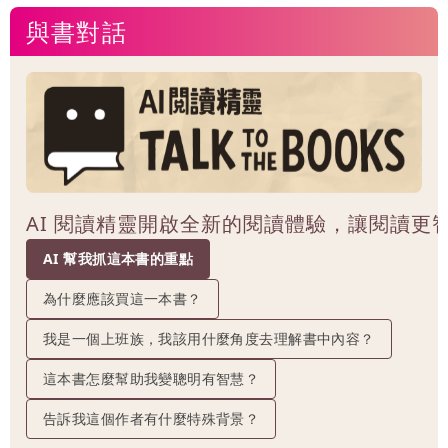
與書對話
AI 閱讀精靈開啟全新的閱讀體驗，讓閱讀更
AI 幫我抓這本書的重點
為什麼應該買這一本書？
我是一個上班族，我該用什麼角度去理解書中內容？
這本書怎麼幫助我變聰明有智慧？
告訴我這個作者有什麼特殊背景？