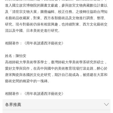
進入國立故宮博物院的圖書文獻處，參與故宮文物典藏數位計畫以
及「清世宗文物大展」圖冊編輯、校正任務。之後轉往協助台灣知
名藝術品收藏家，對東、西方各類藝術品及文物進行調查、整理、
研究。現今對藝術仍保有相當興趣，也持續對東、西方文化藝術交
流以及中國、日本美術史進行研究。
相關著作：《用年表讀通西洋藝術史》
姓名：陳怡安
高雄師範大學美術學系學士，臺灣師範大學美術學系研究所碩士，
愛好文學與寫作，在高中與國中的美術教育現場打滾走跳，醉心於
唐宋陶瓷與各國的文化史研究，期許自己能成為，被搭建在大眾和
藝術史間的橋梁中的一塊磚。
相關著作：《用年表讀通西洋藝術史》
各界推薦