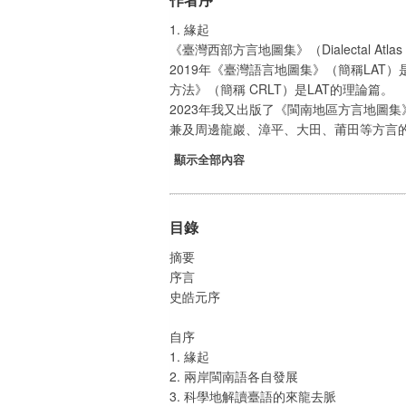
1. 緣起
《臺灣西部方言地圖集》（Dialectal Atl
2019年《臺灣語言地圖集》（簡稱LA
方法》（簡稱 CRLT）是LAT的理論篇。
2023年我又出版了《閩南地區方言地圖
兼及周邊龍巖、漳平、大田、莆田等方言的變
顯示全部內容
目錄
摘要
序言
史皓元序
自序
1. 緣起
2. 兩岸閩南語各自發展
3. 科學地解讀臺語的來龍去脈