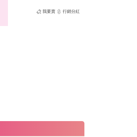
我要賣
行銷分紅