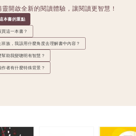
讀精靈開啟全新的閱讀體驗，讓閱讀更智慧！
抓這本書的重點
該買這一本書？
上班族，我該用什麼角度去理解書中內容？
麼幫助我變聰明有智慧？
個作者有什麼特殊背景？