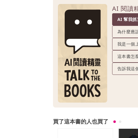
AI 閱
AI 幫我
為什麼應
我是一個
這本書怎
告訴我這
買了這本書的人也買了