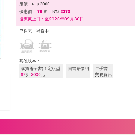
定價：
3000
NT$
優惠價：
79
，
2370
折
NT$
優惠截止日：
至2026年09月30日
已售完，補貨中
其他版本：
購買電子書(固定版型)
圖書館借閱
二手書
67
折
2000
元
交易資訊