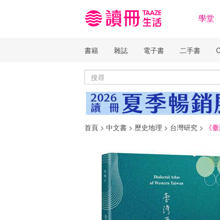
學堂
書籍
雜誌
電子書
二手書
首頁
>
中文書
>
歷史地理
>
台灣研究
>
《臺