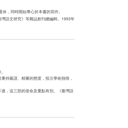
退休，同時開始專心於本書的寫作。
語文研究》等雜誌創刊總編輯。1993年
幸。
秉持嚴謹、精審的態度，投注學術熱情，
過，這三部的使命及重點有別。《臺灣語