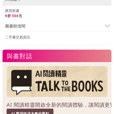
購買新書
9
折
504
元
圖書館借閱
二手書交易資訊
與書對話
AI 閱讀精靈開啟全新的閱讀體驗，讓閱讀更
AI 幫我抓這本書的重點