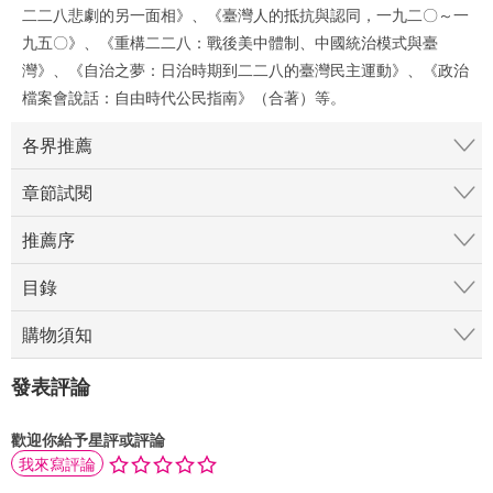
二二八悲劇的另一面相》、《臺灣人的抵抗與認同，一九二〇～一
九五〇》、《重構二二八：戰後美中體制、中國統治模式與臺
灣》、《自治之夢：日治時期到二二八的臺灣民主運動》、《政治
檔案會說話：自由時代公民指南》（合著）等。
各界推薦
章節試閱
推薦序
目錄
購物須知
發表評論
歡迎你給予星評或評論
我來寫評論