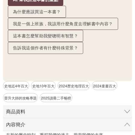
為什麼應該買這一本書？
我是一個上班族，我該用什麼角度去理解書中內容？
這本書怎麼幫助我變聰明有智慧？
告訴我這個作者有什麼特殊背景？
史地近4年百大
史地10年百大
2024歷史地理百大
2024童書百大
晉升大師的攻略專題
2025讀冊二手暢榜
商品資料
內容簡介
在新的歷史時刻，重探我們的過去，思索我們的未來。