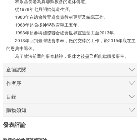
林永基長老為真耶穌教會的退休傳道。
從1978年七月開始傳道生涯。
1983年在總會教育處負責教材更新及編寫工作。
1988年起負擔神學教育聖工五年。
1993年起參與國際聯合總會世界宣道聖工至2013年。
2013年回到臺灣總會事奉，做的交棒的工作，於2015年底在主
的恩典中退休。
為了效法前輩的事奉精神，退休之後盡己所能繼續服事主。
章節試閱
作者序
目錄
購物須知
發表評論
歡迎你給予星評或評論