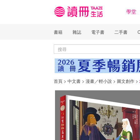
學堂
書籍
雜誌
電子書
二手書
首頁
>
中文書
>
漫畫／輕小說
>
圖文創作
>