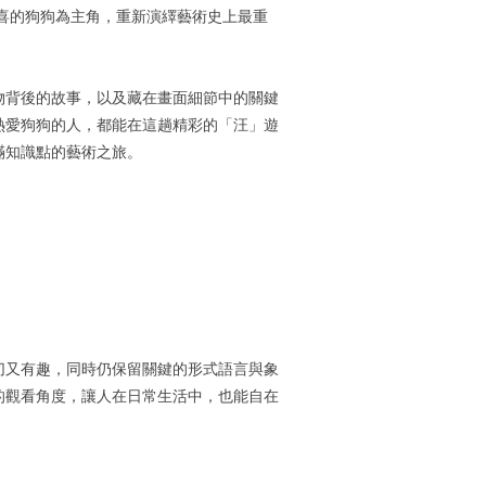
討喜的狗狗為主角，重新演繹藝術史上最重
物背後的故事，以及藏在畫面細節中的關鍵
熱愛狗狗的人，都能在這趟精彩的「汪」遊
滿知識點的藝術之旅。
切又有趣，同時仍保留關鍵的形式語言與象
的觀看角度，讓人在日常生活中，也能自在