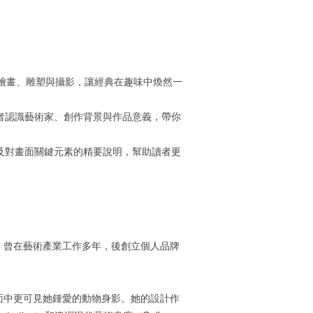
了繪畫、雕塑與攝影，讓經典在趣味中煥然一
者認識藝術家、創作背景與作品意義，帶你
及對畫面關鍵元素的精要說明，幫助讀者更
，曾在藝術產業工作多年，後創立個人品牌
面中更可見她鍾愛的動物身影。她的設計作