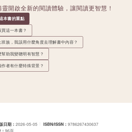
讀精靈開啟全新的閱讀體驗，讓閱讀更智慧！
抓這本書的重點
該買這一本書？
上班族，我該用什麼角度去理解書中內容？
麼幫助我變聰明有智慧？
個作者有什麼特殊背景？
版日期：
2026-05-05
ISBN/ISSN：
9786267430637
數：
96頁