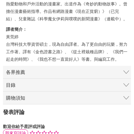
熱愛動物和戶外活動的漫畫家。出道作為《奇妙的動物故事》。曾
擔任漫畫藝術指導。作品有網路漫畫《現在正貧窮）》（已完
結）、兒童雜誌《科學魔女伊莉與噗噗的新聞漫畫》（連載中）。
譯者簡介：
黃莞婷
台灣科技大學資管碩士，現為自由譯者。為了更自由的玩樂，努力
工作著。譯有《金色證書之路》、《從土裡栽種品牌》、《我們一
起走的時間》、《我也不想一直當好人》等書。與編寫工作。
各界推薦
目錄
購物須知
發表評論
歡迎你給予星評或評論
我來寫評論