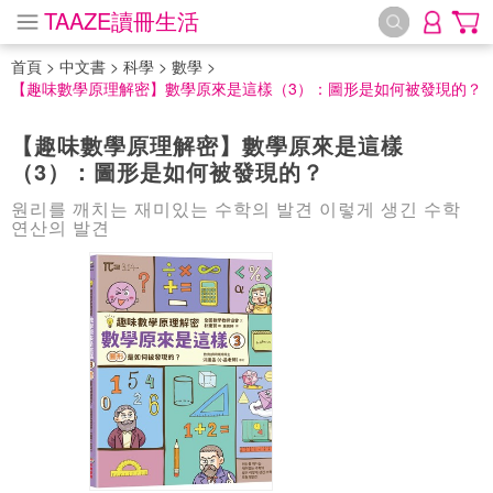
TAAZE讀冊生活
首頁
>
中文書
>
科學
>
數學
>
【趣味數學原理解密】數學原來是這樣（3）：圖形是如何被發現的？
【趣味數學原理解密】數學原來是這樣
（3）：圖形是如何被發現的？
원리를 깨치는 재미있는 수학의 발견 이렇게 생긴 수학
연산의 발견