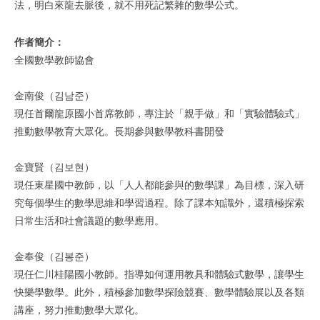
法，明白來龍去脈後，就不用死記繁雜的數學公式。
作者簡介：
全國數學教師協會
金南俊（김남준）
現任首爾龍原國小首席教師，專注於「親手做」和「實驗體驗式」
推動數學教育大眾化。長期參與數學教科書開發
金寶賢（김보현）
現任東星國中教師，以「人人都能參與的數學課」為目標，深入研
究每個學生的數學思維和學習過程。除了課本知識外，還積極探索
日常生活和社會議題的數學應用。
金奉俊（김봉준）
現任仁川桂陽國小教師。指導如何運用教具和體驗式數學，讓學生
快樂學數學。此外，積極參加數學探險競賽、數學體驗展以及各類
講座，努力推動數學大眾化。