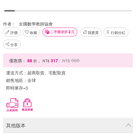
作者：
全國數學教師協會
評價
收藏
我要賣
行銷分紅
分享
360
優惠價：
88
，
317
NT$
折
NT$
運送方式：
超商取貨、宅配取貨
銷售地區：
全球
即時庫存=3
其他版本