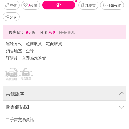
評價
2
收藏
我要賣
行銷分紅
分享
800
優惠價：
95
，
760
NT$
折
NT$
運送方式：
超商取貨、宅配取貨
銷售地區：
全球
訂購後，立即為您進貨
其他版本
圖書館借閱
二手書交易資訊