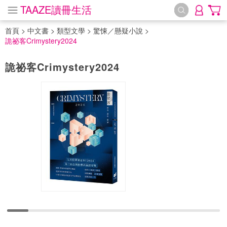
TAAZE讀冊生活
首頁
>
中文書
>
類型文學
>
驚悚／懸疑小說
>
詭祕客Crimystery2024
詭祕客Crimystery2024